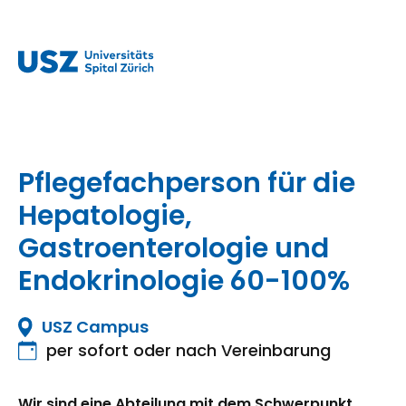
Pflegefachperson für die
Hepatologie,
Gastroenterologie und
Endokrinologie 60-100%
USZ Campus
per sofort oder nach Vereinbarung
Wir sind eine Abteilung mit dem Schwerpunkt