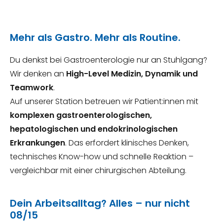
Mehr als Gastro. Mehr als Routine.
Du denkst bei Gastroenterologie nur an Stuhlgang?
Wir denken an
High-Level Medizin, Dynamik und
Teamwork
.
Auf unserer Station betreuen wir Patient:innen mit
komplexen gastroenterologischen,
hepatologischen und endokrinologischen
Erkrankungen
. Das erfordert klinisches Denken,
technisches Know-how und schnelle Reaktion –
vergleichbar mit einer chirurgischen Abteilung.
Dein Arbeitsalltag? Alles – nur nicht
08/15