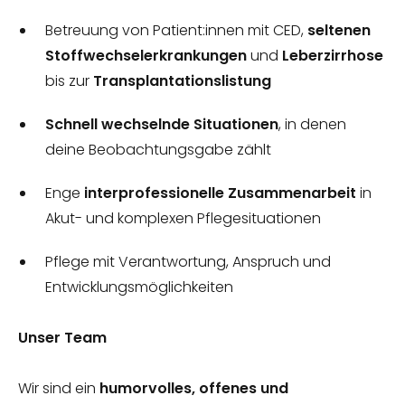
Betreuung von Patient:innen mit CED,
seltenen
Stoffwechselerkrankungen
und
Leberzirrhose
bis zur
Transplantationslistung
Schnell wechselnde Situationen
, in denen
deine Beobachtungsgabe zählt
Enge
interprofessionelle Zusammenarbeit
in
Akut- und komplexen Pflegesituationen
Pflege mit Verantwortung, Anspruch und
Entwicklungsmöglichkeiten
Unser Team
Wir sind ein
humorvolles, offenes und